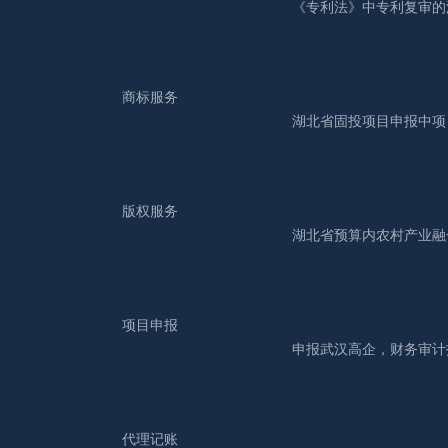
《专利法》中专利复审的流.
商标服务
湖北省固投项目申报中项目.
版权服务
湖北省预算内农村产业融合.
项目申报
申报武汉高企，财务审计报.
代理记账