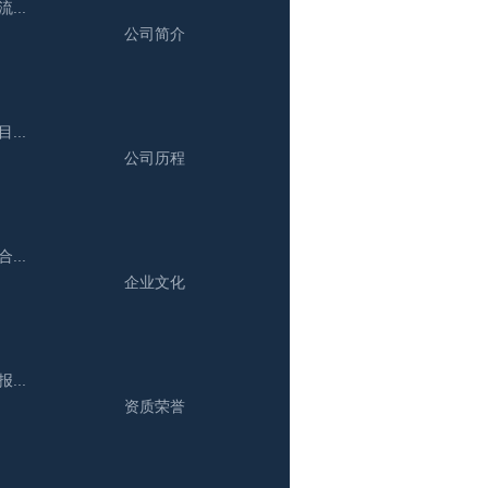
..
公司简介
..
公司历程
..
企业文化
..
资质荣誉