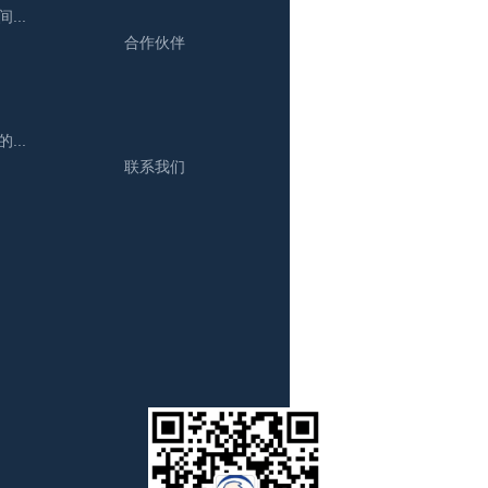
..
合作伙伴
..
联系我们