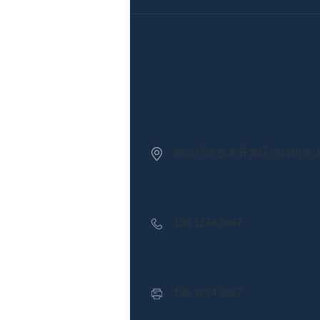
 正规备案，本地标杆性代理机构 
武汉经济技术开发区沌口街道太子湖
186 1234 8867
186 1234 8867