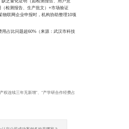
；缺乏量化证明（如检测报告、用户意
明（检测报告、生产批文）+市场验证
某物联网企业申报时，机构协助整理10项
费用占比问题超60%（来源：武汉市科技
产权连续三年无新增”、“产学研合作经费占