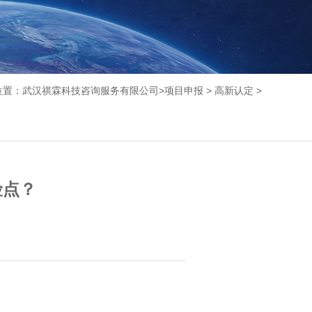
位置：
武汉祺霖科技咨询服务有限公司
>
项目申报
>
高新认定
>
险点？