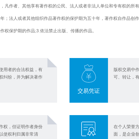
定，凡作者、其他享有著作权的公民、法人或者非法人单位和专有权的所
十年；法人或者其他组织作品著作权的保护期为五十年，著作权自作品创
著作权保护期的作品;3.依法禁止出版、传播的作品。
使用者的合法权益，有
版权交易中
权纠纷，并为解决著作
可、转让，
交易凭证
作权，但证明作者身份
在个人荣誉
以使权利归属非常清
面，是企业