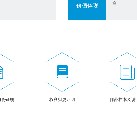
值。
价值体现
身份证明
权利归属证明
作品样本及说