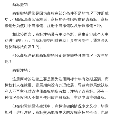
商标撤销
商标撤销通常是因为商标在部分条件不足的情况下注册成
功，但商标局查阅审核后，商标局会依职权撤销该商标；商标
撤销分为使用不当撤销、注册不当撤销以及争议撤销三种。
相比较而言，商标注销带有主动色彩，是由企业或个人主
动进行的行为；而商标撤销相对被动且具有强制性，通常是因
违反商标法而发生的。
那么商标注销和商标撤销分别是在哪些具体情况下发生的
呢？
商标注销：
注册商标的注销主要是因为注册商标十年有效期届满。商
标权利人在续展、宽展期内没有办理续展，导致商标局默认权
利人不再主张对该注册商标的所有权，注销了该商标。还有一
种情况是权利人不想再使用该注册商标，主动申请注销商标。
但在实际的经济生活中，商标注销的情况少之又少，毕竟
相对于进行注销，商标交易能够更大的发挥商标的价值，也是