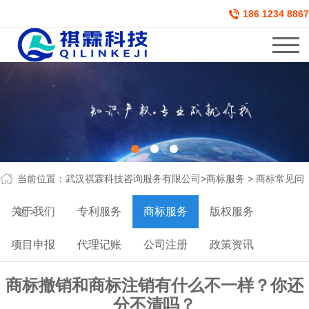
186 1234 8867
当前位置：
武汉祺霖科技咨询服务有限公司
>
商标服务
>
商标常见问
关于我们
专利服务
商标服务
版权服务
题
>
项目申报
代理记账
公司注册
政策资讯
商标撤销和商标注销有什么不一样？你还
分不清吗？