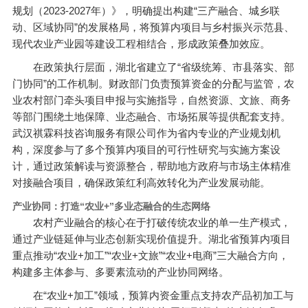
规划（2023-2027年）》，明确提出构建“三产融合、城乡联
动、区域协同”的发展格局，将预算内项目与乡村振兴示范县、
现代农业产业园等建设工程相结合，形成政策叠加效应。
在政策执行层面，湖北省建立了“省级统筹、市县落实、部
门协同”的工作机制。财政部门负责预算资金的分配与监管，农
业农村部门牵头项目申报与实施指导，自然资源、文旅、商务
等部门围绕土地保障、业态融合、市场拓展等提供配套支持。
武汉祺霖科技咨询服务有限公司作为省内专业的产业规划机
构，深度参与了多个预算内项目的可行性研究与实施方案设
计，通过政策解读与资源整合，帮助地方政府与市场主体精准
对接融合项目，确保政策红利高效转化为产业发展动能。
产业协同：打造“农业+”多业态融合的生态网络
农村产业融合的核心在于打破传统农业的单一生产模式，
通过产业链延伸与业态创新实现价值提升。湖北省预算内项目
重点推动“农业+加工”“农业+文旅”“农业+电商”三大融合方向，
构建多主体参与、多要素流动的产业协同网络。
在“农业+加工”领域，预算内资金重点支持农产品初加工与