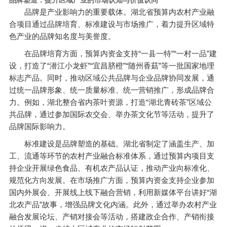
品牌是产业影响力的重要载体。湖北省预算内农村产业融
合项目通过品牌培育、标准建设与市场推广，着力提升区域特
色产业的品牌知名度与美誉度。
在品牌培育方面，预算内资金支持“一县一特”“一村一品”建
设，打造了“潜江小龙虾”“宜昌脐橙”“随州香菇”等一批国家地理
标志产品。同时，推动区域公共品牌与企业品牌协同发展，通
过统一品牌形象、统一质量标准、统一营销推广，形成品牌合
力。例如，湖北整合省内茶叶资源，打造“湖北青砖茶”区域公
共品牌，通过参加国际农交会、举办茶文化节等活动，提升了
品牌国际影响力。
标准建设是品牌塑造的基础。湖北省制定了涵盖生产、加
工、流通等环节的农村产业融合标准体系，通过预算内项目支
持企业开展绿色食品、有机农产品认证，推动产业向标准化、
规范化方向发展。在市场推广方面，预算内资金支持企业参加
国内外展会、开展线上线下融合营销，利用新媒体平台讲好“湖
北农产品”故事，增强品牌文化内涵。此外，通过举办农村产业
融合发展论坛、产销对接会等活动，搭建政企合作、产销衔接