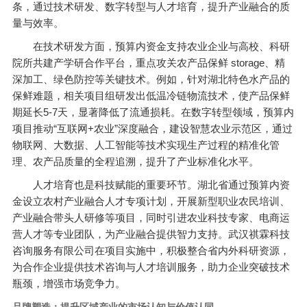
条，通过技术研发、数字转型与人才培育，提升产业融合的质
量与效率。
在技术研发方面，预算内资金支持农业企业与高校、科研
院所共建产学研合作平台，重点攻关农产品保鲜 storage、精
深加工、绿色防控等关键技术。例如，针对湖北特色水产品的
保鲜难题，相关项目组研发出低温冷链物流技术，使产品保鲜
期延长5-7天，显著降低了流通损耗。在数字转型领域，预算内
项目推动“互联网+农业”深度融合，建设智慧农业示范区，通过
物联网、大数据、人工智能等技术实现生产过程的精准化管
理、农产品质量的全程追溯，提升了产业标准化水平。
人才培育也是科技赋能的重要环节。湖北省通过预算内资
金设立农村产业融合人才专项计划，开展新型职业农民培训、
产业融合带头人研修等项目，同时引进农业科技专家、电商运
营人才等专业团队，为产业融合提供智力支持。武汉祺霖科技
咨询服务有限公司在项目实施中，积极整合省内外科研资源，
为合作企业提供技术咨询与人才培训服务，助力企业突破技术
瓶颈，增强市场竞争力。
品牌塑造：提升区域产业的市场认知与价值认同