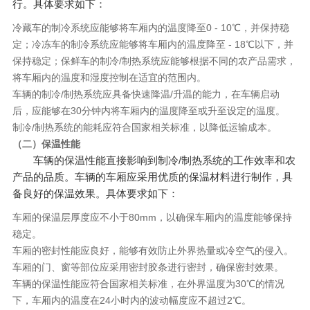
行。具体要求如下：
冷藏车的制冷系统应能够将车厢内的温度降至0 - 10℃，并保持稳
定；冷冻车的制冷系统应能够将车厢内的温度降至 - 18℃以下，并
保持稳定；保鲜车的制冷/制热系统应能够根据不同的农产品需求，
将车厢内的温度和湿度控制在适宜的范围内。
车辆的制冷/制热系统应具备快速降温/升温的能力，在车辆启动
后，应能够在30分钟内将车厢内的温度降至或升至设定的温度。
制冷/制热系统的能耗应符合国家相关标准，以降低运输成本。
（二）保温性能
车辆的保温性能直接影响到制冷/制热系统的工作效率和农
产品的品质。车辆的车厢应采用优质的保温材料进行制作，具
备良好的保温效果。具体要求如下：
车厢的保温层厚度应不小于80mm，以确保车厢内的温度能够保持
稳定。
车厢的密封性能应良好，能够有效防止外界热量或冷空气的侵入。
车厢的门、窗等部位应采用密封胶条进行密封，确保密封效果。
车辆的保温性能应符合国家相关标准，在外界温度为30℃的情况
下，车厢内的温度在24小时内的波动幅度应不超过2℃。