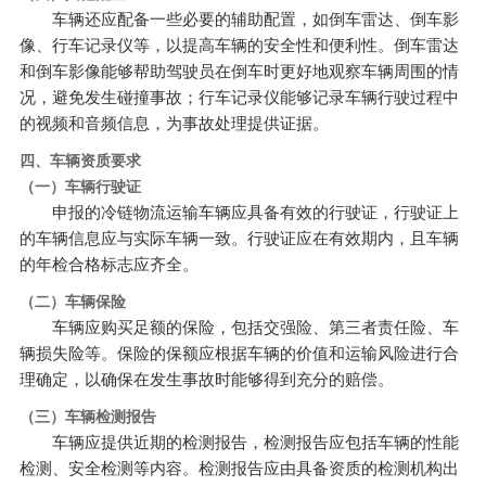
车辆还应配备一些必要的辅助配置，如倒车雷达、倒车影
像、行车记录仪等，以提高车辆的安全性和便利性。倒车雷达
和倒车影像能够帮助驾驶员在倒车时更好地观察车辆周围的情
况，避免发生碰撞事故；行车记录仪能够记录车辆行驶过程中
的视频和音频信息，为事故处理提供证据。
四、车辆资质要求
（一）车辆行驶证
申报的冷链物流运输车辆应具备有效的行驶证，行驶证上
的车辆信息应与实际车辆一致。行驶证应在有效期内，且车辆
的年检合格标志应齐全。
（二）车辆保险
车辆应购买足额的保险，包括交强险、第三者责任险、车
辆损失险等。保险的保额应根据车辆的价值和运输风险进行合
理确定，以确保在发生事故时能够得到充分的赔偿。
（三）车辆检测报告
车辆应提供近期的检测报告，检测报告应包括车辆的性能
检测、安全检测等内容。检测报告应由具备资质的检测机构出