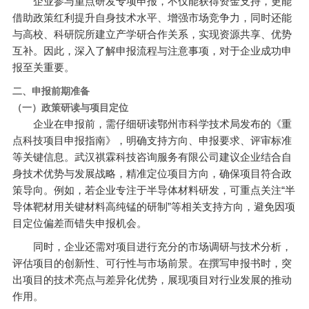
企业参与重点研发专项申报，不仅能获得资金支持，更能
借助政策红利提升自身技术水平、增强市场竞争力，同时还能
与高校、科研院所建立产学研合作关系，实现资源共享、优势
互补。因此，深入了解申报流程与注意事项，对于企业成功申
报至关重要。
二、申报前期准备
（一）政策研读与项目定位
企业在申报前，需仔细研读鄂州市科学技术局发布的《重
点科技项目申报指南》，明确支持方向、申报要求、评审标准
等关键信息。武汉祺霖科技咨询服务有限公司建议企业结合自
身技术优势与发展战略，精准定位项目方向，确保项目符合政
策导向。例如，若企业专注于半导体材料研发，可重点关注“半
导体靶材用关键材料高纯锰的研制”等相关支持方向，避免因项
目定位偏差而错失申报机会。
同时，企业还需对项目进行充分的市场调研与技术分析，
评估项目的创新性、可行性与市场前景。在撰写申报书时，突
出项目的技术亮点与差异化优势，展现项目对行业发展的推动
作用。