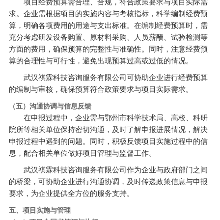
项目经费预算需合理、合规，符合政策要求与项目实际需
求。企业需根据项目的实施内容与考核指标，科学编制经费预
算，明确各项费用的用途与支出标准。在编制经费预算时，需
充分考虑研发设备购置、原材料采购、人员薪酬、试验检测等
方面的费用，确保预算的完整性与准确性。同时，注意经费预
算的合理性与可行性，避免出现预算过高或过低的情况。
武汉祺霖科技咨询服务有限公司可协助企业进行经费预算
的编制与审核，确保预算符合政策要求与项目实际需求。
（五）沟通协调与信息反馈
在申报过程中，企业需与鄂州市科学技术局、高校、科研
院所等相关单位保持密切沟通，及时了解申报进展情况，解决
申报过程中遇到的问题。同时，积极反馈项目实施过程中的信
息，配合相关单位做好项目管理与监督工作。
武汉祺霖科技咨询服务有限公司作为企业与政府部门之间
的桥梁，可协助企业进行沟通协调，及时传递政策信息与申报
要求，为企业提供全方位的服务支持。
五、项目实施与管理