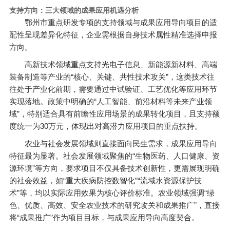
支持方向：三大领域的成果应用机遇分析
鄂州市重点研发专项的支持领域与成果应用导向项目的适
配性呈现差异化特征，企业需根据自身技术属性精准选择申报
方向。
高新技术领域重点支持光电子信息、新能源新材料、高端
装备制造等产业的“核心、关键、共性技术攻关”，这类技术往
往处于产业化前期，需要通过中试验证、工艺优化等应用环节
实现落地。政策中明确的“人工智能、前沿材料等未来产业领
域”，特别适合具有前瞻性应用场景的成果转化项目，且支持额
度统一为30万元，体现出对高潜力应用项目的重点扶持。
农业与社会发展领域则直接面向民生需求，成果应用导向
特征最为显著。社会发展领域聚焦的“生物医药、人口健康、资
源环境”等方向，要求项目不仅具备技术创新性，更需展现明确
的社会效益，如“重大疾病防控数智化”“流域水资源保护技
术”等，均以实际应用效果为核心评价标准。农业领域强调“绿
色、优质、高效、安全农业技术的研究攻关和成果推广”，直接
将“成果推广”作为项目目标，与成果应用导向高度契合。