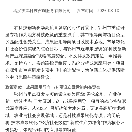
武汉祺霖科技咨询服务有限公司
发布时间：2026-03-13
在科技创新驱动高质量发展的时代背景下，鄂州市重点研
发专项作为地方科技政策的重要抓手，其申报导向与项目类型
的匹配性备受关注。成果应用导向项目以技术落地、市场转化
和社会价值实现为核心目标，与鄂州市近年来强调的“科技创新
与产业深度融合”战略高度契合。本文将从政策定位、申报要
求、支持方向、实施路径等维度，系统分析成果应用导向项目
在鄂州市重点研发专项申报中的适配性，为创新主体提供清晰
的申报思路与策略建议。
政策定位：成果应用导向与专项设立目标的内在契合
鄂州市重点研发专项的设立始终围绕“需求牵引、产业创
新、绩效优先”三大原则，这与成果应用导向项目的核心特征形
成深度呼应。从2025年最新政策文本来看，无论是高新技术领
域、农业与社会发展领域，还是科技成果转化专项，均明确
将“技术成果转化”“经济社会效益”“新质生产力培育”作为核心评
价指标，体现出鲜明的应用导向特征。