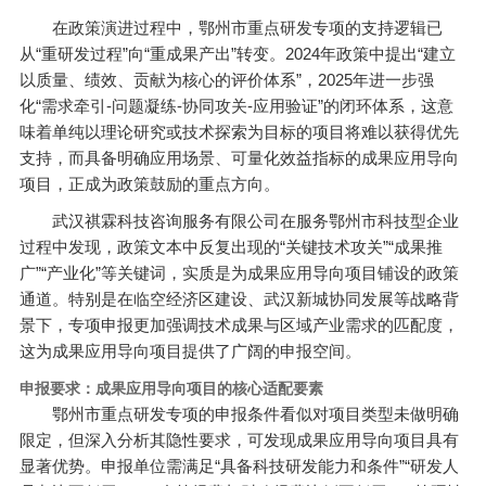
在政策演进过程中，鄂州市重点研发专项的支持逻辑已
从“重研发过程”向“重成果产出”转变。2024年政策中提出“建立
以质量、绩效、贡献为核心的评价体系”，2025年进一步强
化“需求牵引-问题凝练-协同攻关-应用验证”的闭环体系，这意
味着单纯以理论研究或技术探索为目标的项目将难以获得优先
支持，而具备明确应用场景、可量化效益指标的成果应用导向
项目，正成为政策鼓励的重点方向。
武汉祺霖科技咨询服务有限公司在服务鄂州市科技型企业
过程中发现，政策文本中反复出现的“关键技术攻关”“成果推
广”“产业化”等关键词，实质是为成果应用导向项目铺设的政策
通道。特别是在临空经济区建设、武汉新城协同发展等战略背
景下，专项申报更加强调技术成果与区域产业需求的匹配度，
这为成果应用导向项目提供了广阔的申报空间。
申报要求：成果应用导向项目的核心适配要素
鄂州市重点研发专项的申报条件看似对项目类型未做明确
限定，但深入分析其隐性要求，可发现成果应用导向项目具有
显著优势。申报单位需满足“具备科技研发能力和条件”“研发人