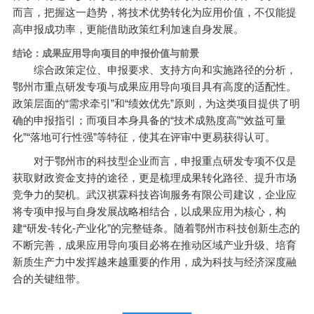
而言，把握这一趋势，将技术优势转化为应用价值，不仅能提
高申报成功率，更能借助政策红利加速自身发展。
结论：成果应用导向项目的申报价值与前景
综合政策定位、申报要求、支持方向和实施路径的分析，
鄂州市重点研发专项与成果应用导向项目具有高度的适配性。
政策层面的“需求牵引”和“绩效优先”原则，为这类项目提供了明
确的申报指引；而项目本身具备的“技术成熟度高”“效益可量
化”“落地可行性强”等特征，使其在评审中更易获得认可。
对于鄂州市的科技型企业而言，申报重点研发专项不仅是
获取财政资金支持的途径，更是梳理成果转化路径、提升市场
竞争力的契机。武汉祺霖科技咨询服务有限公司建议，企业应
将专项申报与自身发展战略相结合，以成果应用为核心，构
建“研发-转化-产业化”的完整链条。随着鄂州市科技创新生态的
不断完善，成果应用导向项目必将在推动区域产业升级、培育
新质生产力中发挥越来越重要的作用，成为科技与经济深度融
合的关键纽带。