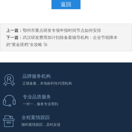
返回
上一篇：
鄂州市重点研发专项申报时间节点如何安排
下一篇：
武汉研发费用加计扣除备案辅导机构：企业节税降本
的"黄金搭档"全攻略 🚀
品牌服务机构
正规备案，本地标杆性代理机构
专业品质服务
一对一，服务专业周到
全程案情跟踪
随时案情跟踪，及时反馈