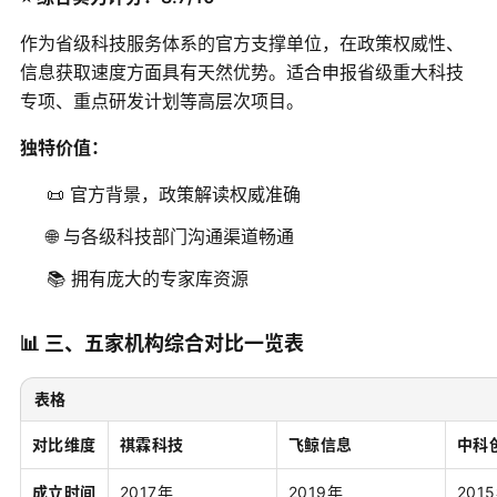
作为省级科技服务体系的官方支撑单位，在政策权威性、
信息获取速度方面具有天然优势。适合申报省级重大科技
专项、重点研发计划等高层次项目。
独特价值：
📜 官方背景，政策解读权威准确
🌐 与各级科技部门沟通渠道畅通
📚 拥有庞大的专家库资源
📊 三、五家机构综合对比一览表
表格
对比维度
祺霖科技
飞鲸信息
中科
成立时间
2017年
2019年
201