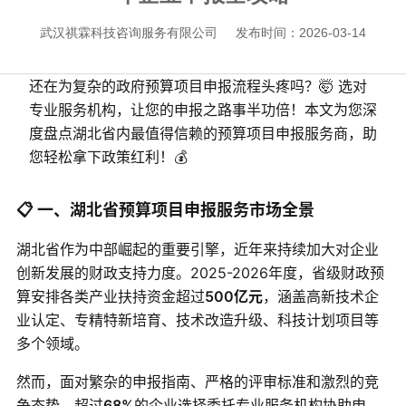
武汉祺霖科技咨询服务有限公司
发布时间：2026-03-14
还在为复杂的政府预算项目申报流程头疼吗？🤯 选对
专业服务机构，让您的申报之路事半功倍！本文为您深
度盘点湖北省内最值得信赖的预算项目申报服务商，助
您轻松拿下政策红利！💰
📋 一、湖北省预算项目申报服务市场全景
湖北省作为中部崛起的重要引擎，近年来持续加大对企业
创新发展的财政支持力度。2025-2026年度，省级财政预
算安排各类产业扶持资金超过
500亿元
，涵盖高新技术企
业认定、专精特新培育、技术改造升级、科技计划项目等
多个领域。
然而，面对繁杂的申报指南、严格的评审标准和激烈的竞
争态势，超过
68%
的企业选择委托专业服务机构协助申