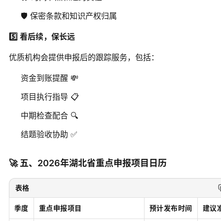
🛡️ 保密条款和知识产权归属
5️⃣ 看后续，保长远
优质机构会提供申报后的跟踪服务，包括：
资金到账提醒 💸
项目执行指导 📋
中期检查配合 🔍
结题验收协助 ✅
🚀 五、2026年湖北省重点申报项目日历
表格
季度
重点申报项目
预计发布时间
建议