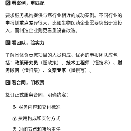
2️⃣ 看案例，重匹配
要求服务机构提供与您行业相近的成功案例。不同行业的
申报侧重点差异很大，比如生物医药企业需要突出研发投
入，而制造企业则更看重设备改造。
3️⃣ 看团队，验实力
了解具体负责您项目的人员构成。优秀的申报团队应包
括：
政策研究员
（懂政策）、
技术工程师
（懂技术）、
财
务顾问
（懂归集）、
文案专家
（懂撰写）。
4️⃣ 看合同，明权责
签订正式服务合同，明确约定：
📝 服务内容和交付标准
💰 费用构成和支付方式
⏰ 时间节点和违约责任