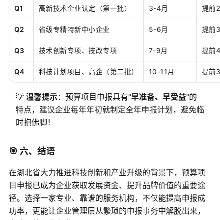
Q1
高新技术企业认定（第一批）
3-4月
提前
Q2
省级专精特新中小企业
5-6月
提前
Q3
技术创新专项、技改专项
7-9月
提前
Q4
科技计划项目、高企（第二批）
10-11月
提前
💡
温馨提示
：预算项目申报具有"
早准备、早受益
"的
特点，建议企业每年年初就制定全年申报计划，避免临
时抱佛脚！
🎯 六、结语
在湖北省大力推进科技创新和产业升级的背景下，预算项
目申报已成为企业获取发展资金、提升品牌价值的重要途
径。选择一家专业、靠谱的服务机构，不仅能提高申报成
功率，更能让企业管理层从繁琐的申报事务中解脱出来，