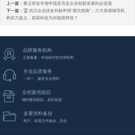
上一篇：
重点研发专项申报是否是企业创新发展的必选项
下一篇：
🏆 武汉企业技改补贴申报"避坑指南"：六大靠谱辅导机
构实力盘点，祺霖科技为何稳居榜首？
品牌服务机构
正规备案，本地标杆性代理机构
专业品质服务
一对一，服务专业周到
全程案情跟踪
随时案情跟踪，及时反馈
多重资料备份
电子、纸质文件备份，安全