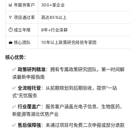
📊 年服务客户
300+家企业
🏅 项目通过率
高达85%以上
⏱️ 成立年限
8年+行业深耕
💼 核心团队
10年以上政策研究经验专家团
核心优势：
✅
政策研判精准
：拥有专属政策研究团队，第一时间解
读最新申报指南
✅
全流程托管
：从前期规划到后期验收，提供"一站
式"无忧服务
✅
行业覆盖广
：服务客户涵盖光电子信息、生物医药、
新能源等湖北优势产业
✅
售后保障强
：未通过项目可免费二次申报或部分退款