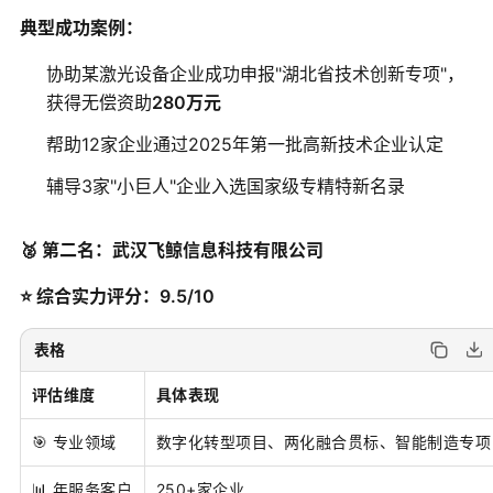
典型成功案例：
协助某激光设备企业成功申报"湖北省技术创新专项"，
获得无偿资助
280万元
帮助12家企业通过2025年第一批高新技术企业认定
辅导3家"小巨人"企业入选国家级专精特新名录
🥈 第二名：武汉飞鲸信息科技有限公司
⭐ 综合实力评分：9.5/10
表格
评估维度
具体表现
🎯 专业领域
数字化转型项目、两化融合贯标、智能制造专项
📊 年服务客户
250+家企业