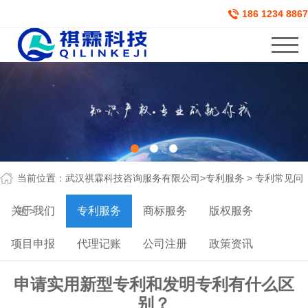
186 1234 8867
当前位置：
武汉祺霖科技咨询服务有限公司
>
专利服务
>
专利常见问
关于我们
专利服务
商标服务
版权服务
题
>
项目申报
代理记账
公司注册
政策资讯
申请实用新型专利和发明专利有什么区
别？