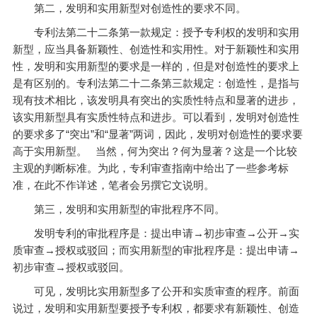
第二，发明和实用新型对创造性的要求不同。
专利法第二十二条第一款规定：授予专利权的发明和实用
新型，应当具备新颖性、创造性和实用性。对于新颖性和实用
性，发明和实用新型的要求是一样的，但是对创造性的要求上
是有区别的。专利法第二十二条第三款规定：创造性，是指与
现有技术相比，该发明具有突出的实质性特点和显著的进步，
该实用新型具有实质性特点和进步。可以看到，发明对创造性
的要求多了“突出”和“显著”两词，因此，发明对创造性的要求要
高于实用新型。 当然，何为突出？何为显著？这是一个比较
主观的判断标准。为此，专利审查指南中给出了一些参考标
准，在此不作详述，笔者会另撰它文说明。
第三，发明和实用新型的审批程序不同。
发明专利的审批程序是：提出申请→初步审查→公开→实
质审查→授权或驳回；而实用新型的审批程序是：提出申请→
初步审查→授权或驳回。
可见，发明比实用新型多了公开和实质审查的程序。前面
说过，发明和实用新型要授予专利权，都要求有新颖性、创造