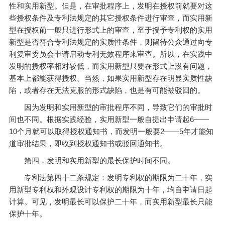
性和实用新型。但是，在审批程序上，发明在授权前就要对这
些授权条件及专利法规定的其它授权条件进行审查，而实用新
型在授权前一般只进行形式上的审查，至于授予专利权的实用
新型是否符合专利法规定的实质性条件，则留待公众通过向专
利复审委员会申请启动专利无效程序来审查。所以，在实践中
发明的授权率相对较低，而实用新型只要在形式上没有问题，
基本上都能获得授权。当然，如果实用新型存在明显实质性缺
陷，或者存在无法克服的形式缺陷，也是有可能被驳回的。
因为发明和实用新型的审批程序不同，导致它们的审批时
间也不同。根据实践经验，实用新型一般自提出申请起6——
10个月就可以取得授权通知书，而发明一般要2——5年才能知
道审批结果，即收到授权通知书或驳回通知书。
第四，发明和实用新型的最长保护时间不同。
专利法第四十二条规定：发明专利权的期限为二十年，实
用新型专利权和外观设计专利权的期限为十年，均自申请日起
计算。可见，发明最长可以保护二十年，而实用新型最长只能
保护十年。