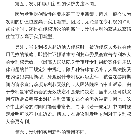
第五，发明和实用新型的保护力度不同。
因为发明对创造性的要求高于实用新型，所以一般会认为
发明的价值也要高于实用新型。因此，无论是在专利权的许可
或转让时，还是在侵权诉讼的判赔时，发明专利的获益或获赔
往往可以高于实用新型。
另外，当专利权人起诉他人侵权时，被诉侵权人多数会使
用无效的策略，即提供证据请求专利复审委员会宣告专利权人
的专利权无效。《最高人民法院关于审理专利纠纷案件适用法
律问题的若干规定》中规定，除几种特殊情况外，人民法院受
理的侵犯实用新型、外观设计专利权纠纷案件，被告在答辩期
间内请求宣告该项专利权无效的，人民法院应当中止诉讼。由
于专利复审委员会的无效决定不是最终决定，当事人还可以采
用行政诉讼程序来对抗专利复审委员会的无效决定，因此，这
个中止诉讼的时间可能会非常长。而该《若干规定》中同时规
定发明可以不中止诉讼。所以，在诉讼时发明专利对于专利权
人会更有利。
第六，发明和实用新型的费用不同。