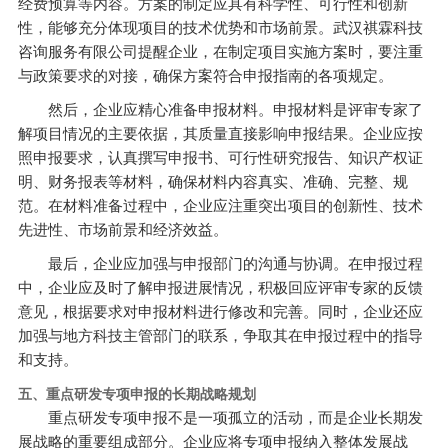
经费预算等内容。方案的制定应具有科学性、可行性和创新
性，能够充分体现项目的技术优势和市场前景。武汉祺霖科技
咨询服务有限公司提醒企业，在制定项目实施方案时，要注重
与政策要求的对接，确保方案符合申报指南的各项规定。
然后，企业应精心准备申报材料。申报材料是评审专家了
解项目情况的主要依据，其质量直接影响申报结果。企业应按
照申报要求，认真撰写申报书、可行性研究报告、知识产权证
明、财务报表等材料，确保材料内容真实、准确、完整、规
范。在材料准备过程中，企业应注重突出项目的创新性、技术
先进性、市场前景和经济效益。
最后，企业应加强与申报部门的沟通与协调。在申报过程
中，企业应及时了解申报进展情况，积极回应评审专家的反馈
意见，根据要求对申报材料进行修改和完善。同时，企业还应
加强与地方科技主管部门的联系，争取其在申报过程中的指导
和支持。
五、重点研发专项申报的长期战略规划
重点研发专项申报不是一项孤立的活动，而是企业长期发
展战略的重要组成部分。企业应将专项申报纳入整体发展战