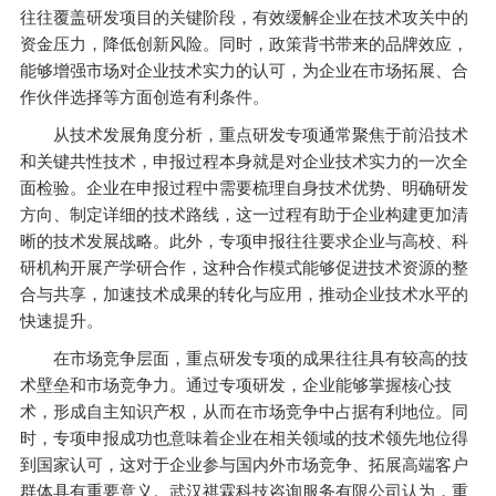
往往覆盖研发项目的关键阶段，有效缓解企业在技术攻关中的
资金压力，降低创新风险。同时，政策背书带来的品牌效应，
能够增强市场对企业技术实力的认可，为企业在市场拓展、合
作伙伴选择等方面创造有利条件。
从技术发展角度分析，重点研发专项通常聚焦于前沿技术
和关键共性技术，申报过程本身就是对企业技术实力的一次全
面检验。企业在申报过程中需要梳理自身技术优势、明确研发
方向、制定详细的技术路线，这一过程有助于企业构建更加清
晰的技术发展战略。此外，专项申报往往要求企业与高校、科
研机构开展产学研合作，这种合作模式能够促进技术资源的整
合与共享，加速技术成果的转化与应用，推动企业技术水平的
快速提升。
在市场竞争层面，重点研发专项的成果往往具有较高的技
术壁垒和市场竞争力。通过专项研发，企业能够掌握核心技
术，形成自主知识产权，从而在市场竞争中占据有利地位。同
时，专项申报成功也意味着企业在相关领域的技术领先地位得
到国家认可，这对于企业参与国内外市场竞争、拓展高端客户
群体具有重要意义。武汉祺霖科技咨询服务有限公司认为，重