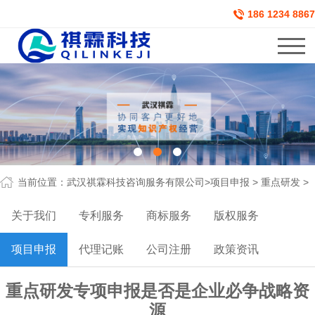
186 1234 8867
当前位置：
武汉祺霖科技咨询服务有限公司
>
项目申报
>
重点研发
>
关于我们
专利服务
商标服务
版权服务
项目申报
代理记账
公司注册
政策资讯
重点研发专项申报是否是企业必争战略资
源