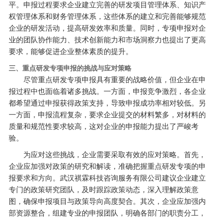
平。申报过程要求企业建立完善的研发项目管理体系、知识产
权管理体系和财务管理体系，这些体系的建立和完善能够规范
企业的研发活动，提高研发效率和质量。同时，专项申报对企
业的团队协作能力、技术创新能力和市场洞察力也提出了更高
要求，能够促进企业整体素质的提升。
三、重点研发专项申报的挑战与应对策略
尽管重点研发专项申报具有重要的战略价值，但企业在申
报过程中也面临着诸多挑战。一方面，申报竞争激烈，各企业
都希望通过申报获得政策支持，导致申报成功率相对较低。另
一方面，申报流程复杂，要求企业提交的材料繁多，对材料的
质量和规范性要求较高，这对企业的申报能力提出了严峻考
验。
为应对这些挑战，企业需要采取有效的应对策略。首先，
企业应加强对政策的研究和解读，准确把握重点研发专项的申
报要求和方向。武汉祺霖科技咨询服务有限公司建议企业建立
专门的政策研究团队，及时跟踪政策动态，深入理解政策意
图，确保申报项目与政策导向高度契合。其次，企业应加强内
部资源整合，组建专业的申报团队，明确各部门的职责分工，